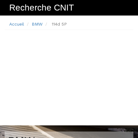
Recherche CNIT
Navig
Accueil
BMW
114d 5P