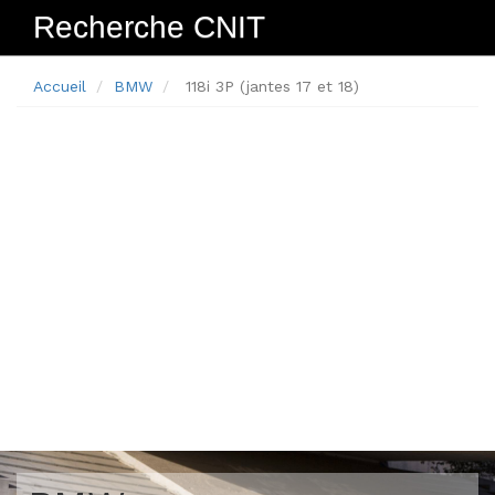
Recherche CNIT
Navig
Accueil
BMW
118i 3P (jantes 17 et 18)