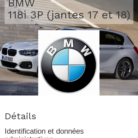
BMW
118i 3P (jantes 17 et 18)
>
Détails
Identification et données