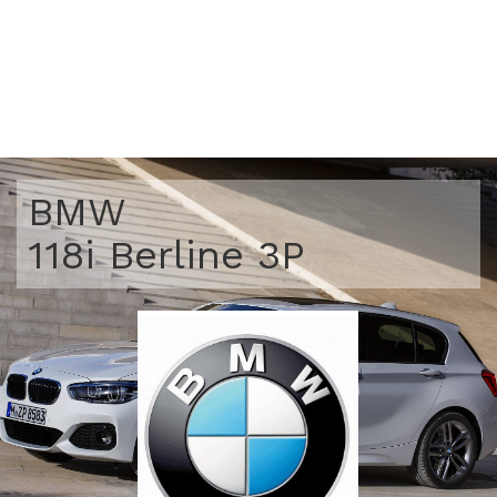
BMW
118i Berline 3P