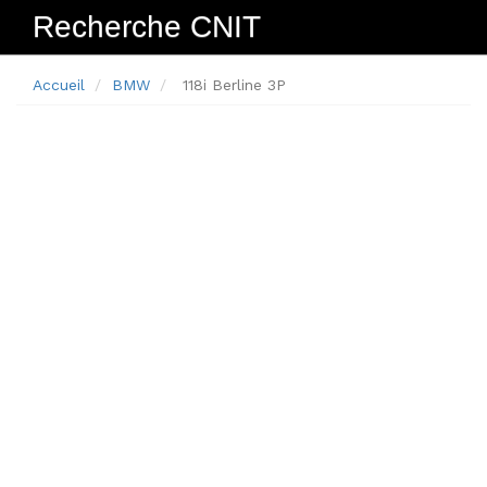
Recherche CNIT
Navig
Accueil
BMW
118i Berline 3P