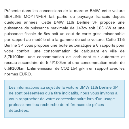
Présente dans les concessions de la marque BMW, cette voiture
BERLINE
MOY-INFER fait partie du paysage français depuis
quelques années. Cette BMW 118i Berline 3P propose une
puissance de puissance maximale de 143cv soit 105 kW et une
puissance fiscale de 8cv soit un cout de carte grise raisonnable
par rapport au modèle et à la gamme de cette voiture. Cette 118i
Berline 3P vous propose une boite automatique à
6
rapports pour
votre confort. une consommation de carburant en ville de
8,7l/100km, une consommation de carburant sur autoroute et
reseau secondaire de 5,4l/100km et une consommation mixte de
6,6
l/100km. Enfin emission de CO2
154
g/km en rapport avec les
normes EURO.
Les informations au sujet de la voiture BMW 118i Berline 3P
ne sont présentées qu'a titre indicatifs, nous vous invitons à
vous rapprocher de votre concessionnaire lors d'un usage
professionnel ou recherche de références de pièces
détachées.