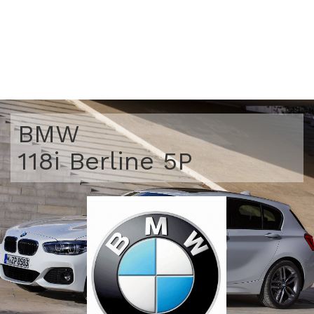
BMW
118i Berline 5P