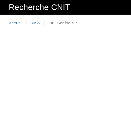
Recherche CNIT
Navig
Accueil
BMW
118i Berline 5P