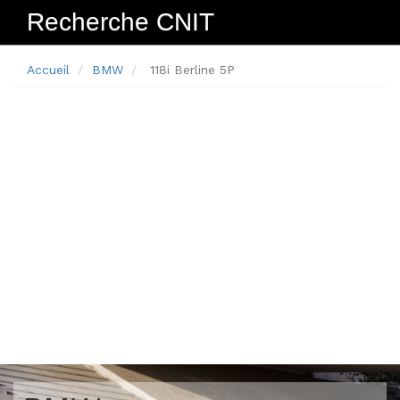
Recherche CNIT
Navig
Accueil
BMW
118i Berline 5P