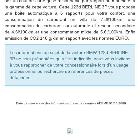
soit un cout de carte grise raisonnable par rapport au modèle et à
la gamme de cette voiture. Cette 123d BERLINE 3P vous propose
une boite automatique à
6
rapports pour votre confort. une
consommation de carburant en ville de 7.3l/100km, une
consommation de carburant sur autoroute et reseau secondaire
de 4.6l/100km et une consommation mixte de
5.6
l/100km. Enfin
emission de CO2
148
g/km en rapport avec les normes EURO.
Les informations au sujet de la voiture BMW 123d BERLINE
3P ne sont présentées qu'a titre indicatifs, nous vous invitons
à vous rapprocher de votre concessionnaire lors d'un usage
professionnel ou recherche de références de pièces
détachées.
Date de mise à jour des informations, base de données ADEME 01/04/2009