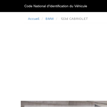
Code National d'Identification du Véhicule
Accueil
BMW
123d CABRIOLET