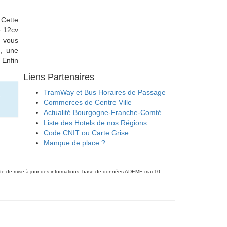
 Cette
e 12cv
T vous
m, une
 Enfin
Liens Partenaires
TramWay et Bus Horaires de Passage
à
Commerces de Centre Ville
Actualité Bourgogne-Franche-Comté
Liste des Hotels de nos Régions
Code CNIT ou Carte Grise
Manque de place ?
te de mise à jour des informations, base de données ADEME mai-10