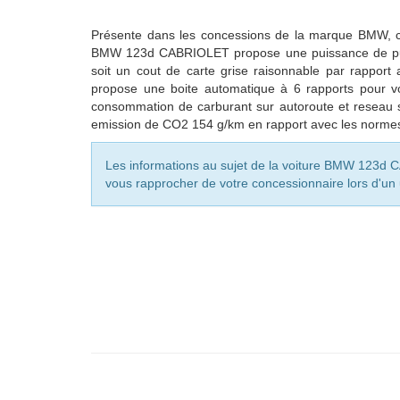
Présente dans les concessions de la marque BMW, c
BMW 123d CABRIOLET propose une puissance de puis
soit un cout de carte grise raisonnable par rappo
propose une boite automatique à
6
rapports pour vo
consommation de carburant sur autoroute et reseau
emission de CO2
154
g/km en rapport avec les norm
Les informations au sujet de la voiture BMW 123d CA
vous rapprocher de votre concessionnaire lors d'un