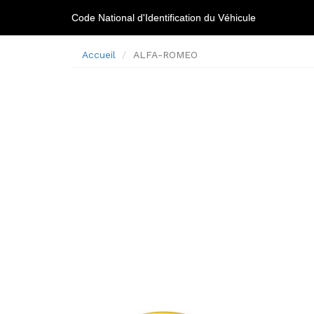
Code National d'Identification du Véhicule
Accueil
ALFA-ROMEO