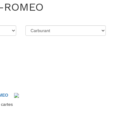
A-ROMEO
MEO
 cartes