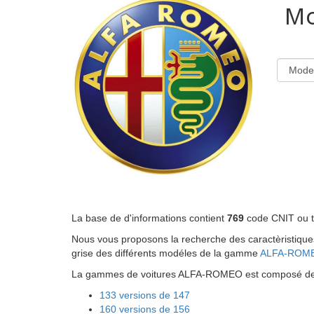
Mo
La base de d'informations contient
769
code CNIT ou ty
Nous vous proposons la recherche des caractèristiques 
grise des différents modéles de la gamme
ALFA-ROM
La gammes de voitures ALFA-ROMEO est composé de 14
133 versions de 147
160 versions de 156