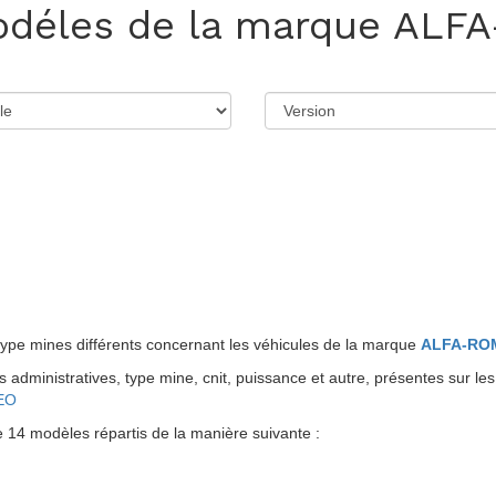
déles de la marque
ALF
pe mines différents concernant les véhicules de la marque
ALFA-RO
administratives, type mine, cnit, puissance et autre, présentes sur les
EO
 modèles répartis de la manière suivante :