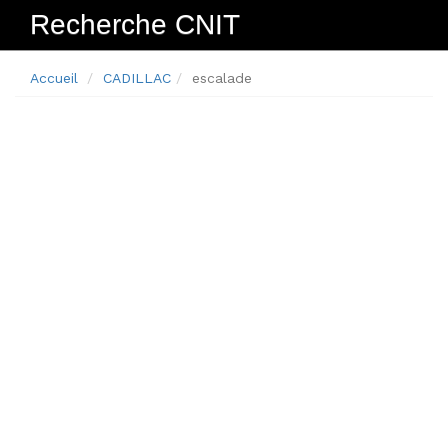
Recherche CNIT
N
Accueil
CADILLAC
escalade