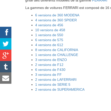
grise des différents modéles de la gamme
FERRARI
La gammes de voitures FERRARI est composé de 16 mo
6 versions de 360 MODENA
4 versions de 360 SPIDER
4 versions de 456
10 versions de 458
1 versions de 550
6 versions de 575
4 versions de 612
8 versions de CALIFORNIA
1 versions de CHALLENGE
3 versions de ENZO
2 versions de F12
6 versions de F430
3 versions de FF
2 versions de LAFERRARI
1 versions de SERIE 5
2 versions de SUPERAMERICA