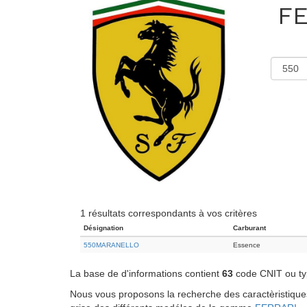
FE
1 résultats correspondants à vos critères
Désignation
Carburant
550MARANELLO
Essence
La base de d'informations contient
63
code CNIT ou typ
Nous vous proposons la recherche des caractèristiques 