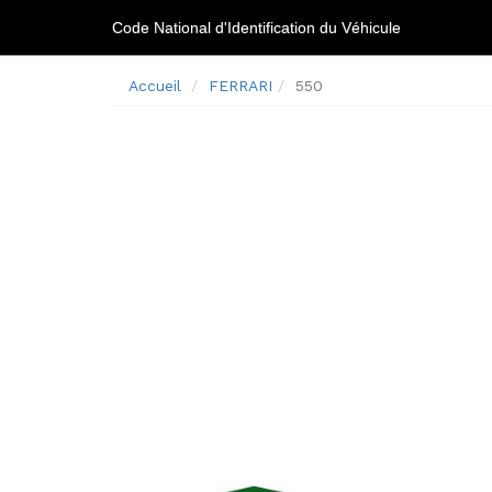
Code National d'Identification du Véhicule
Accueil
FERRARI
550