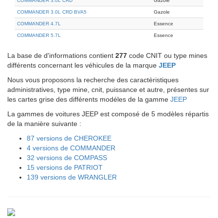
COMMANDER 3.0L CRD
Gazole
COMMANDER 3.0L CRD BVA5
Gazole
COMMANDER 4.7L
Essence
COMMANDER 5.7L
Essence
La base de d'informations contient
277
code CNIT ou type mines
différents concernant les véhicules de la marque
JEEP
Nous vous proposons la recherche des caractèristiques
administratives, type mine, cnit, puissance et autre, présentes sur
les cartes grise des différents modéles de la gamme
JEEP
La gammes de voitures JEEP est composé de 5 modèles répartis
de la manière suivante :
87 versions de CHEROKEE
4 versions de COMMANDER
32 versions de COMPASS
15 versions de PATRIOT
139 versions de WRANGLER