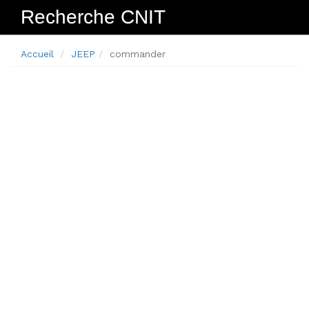
Recherche CNIT
Navig
Accueil
JEEP
commander