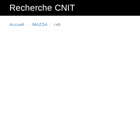
Recherche CNIT
Navig
Accueil
MAZDA
rx8