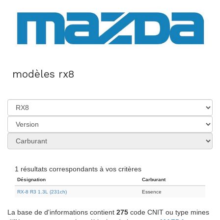
modèles rx8
1 résultats correspondants à vos critères
Désignation
Carburant
RX-8 R3 1.3L (231ch)
Essence
La base de d'informations contient
275
code CNIT ou type mines