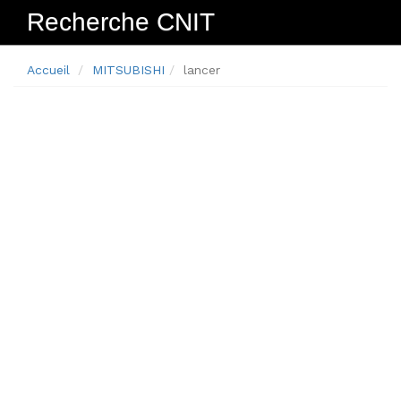
Recherche CNIT
Navig
Accueil
MITSUBISHI
lancer