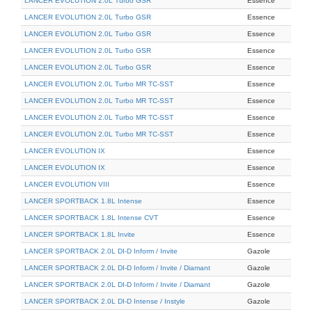
LANCER EVOLUTION 2.0L Turbo GSR
Essence
LANCER EVOLUTION 2.0L Turbo GSR
Essence
LANCER EVOLUTION 2.0L Turbo GSR
Essence
LANCER EVOLUTION 2.0L Turbo GSR
Essence
LANCER EVOLUTION 2.0L Turbo GSR
Essence
LANCER EVOLUTION 2.0L Turbo MR TC-SST
Essence
LANCER EVOLUTION 2.0L Turbo MR TC-SST
Essence
LANCER EVOLUTION 2.0L Turbo MR TC-SST
Essence
LANCER EVOLUTION 2.0L Turbo MR TC-SST
Essence
LANCER EVOLUTION IX
Essence
LANCER EVOLUTION IX
Essence
LANCER EVOLUTION VIII
Essence
LANCER SPORTBACK 1.8L Intense
Essence
LANCER SPORTBACK 1.8L Intense CVT
Essence
LANCER SPORTBACK 1.8L Invite
Essence
LANCER SPORTBACK 2.0L DI-D Inform / Invite
Gazole
LANCER SPORTBACK 2.0L DI-D Inform / Invite / Diamant
Gazole
LANCER SPORTBACK 2.0L DI-D Inform / Invite / Diamant
Gazole
LANCER SPORTBACK 2.0L DI-D Intense / Instyle
Gazole