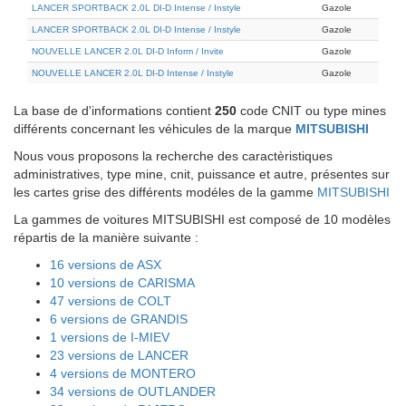
LANCER SPORTBACK 2.0L DI-D Intense / Instyle
Gazole
LANCER SPORTBACK 2.0L DI-D Intense / Instyle
Gazole
NOUVELLE LANCER 2.0L DI-D Inform / Invite
Gazole
NOUVELLE LANCER 2.0L DI-D Intense / Instyle
Gazole
La base de d'informations contient
250
code CNIT ou type mines
différents concernant les véhicules de la marque
MITSUBISHI
Nous vous proposons la recherche des caractèristiques
administratives, type mine, cnit, puissance et autre, présentes sur
les cartes grise des différents modéles de la gamme
MITSUBISHI
La gammes de voitures MITSUBISHI est composé de 10 modèles
répartis de la manière suivante :
16 versions de ASX
10 versions de CARISMA
47 versions de COLT
6 versions de GRANDIS
1 versions de I-MIEV
23 versions de LANCER
4 versions de MONTERO
34 versions de OUTLANDER