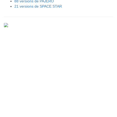
88 versions de PAJERO
21 versions de SPACE STAR