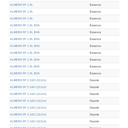
ALMERA 5P 1.8L
Essence
ALMERA 5P 1.8L
Essence
ALMERA 5P 1.8L
Essence
ALMERA 5P 1.8L BVA
Essence
ALMERA 5P 1.8L BVA
Essence
ALMERA 5P 1.8L BVA
Essence
ALMERA 5P 1.8L BVA
Essence
ALMERA 5P 1.8L BVA
Essence
ALMERA 5P 1.8L BVA
Essence
ALMERA 5P 1.8L BVA
Essence
ALMERA 5P 1.8L BVA
Essence
ALMERA 5P 2.2dCi (112ch)
Gazole
ALMERA 5P 2.2dCi (112ch)
Gazole
ALMERA 5P 2.2dCi (112ch)
Gazole
ALMERA 5P 2.2dCi (112ch)
Gazole
ALMERA 5P 2.2dCi (112ch)
Gazole
ALMERA 5P 2.2dCi (112ch)
Gazole
ALMERA 5P 2.2dCi (112ch)
Gazole