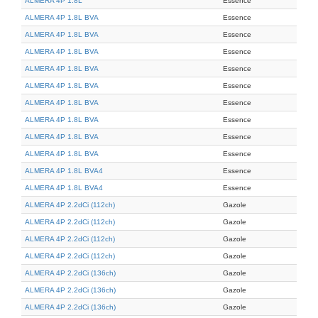
ALMERA 4P 1.8L
Essence
ALMERA 4P 1.8L BVA
Essence
ALMERA 4P 1.8L BVA
Essence
ALMERA 4P 1.8L BVA
Essence
ALMERA 4P 1.8L BVA
Essence
ALMERA 4P 1.8L BVA
Essence
ALMERA 4P 1.8L BVA
Essence
ALMERA 4P 1.8L BVA
Essence
ALMERA 4P 1.8L BVA
Essence
ALMERA 4P 1.8L BVA
Essence
ALMERA 4P 1.8L BVA4
Essence
ALMERA 4P 1.8L BVA4
Essence
ALMERA 4P 2.2dCi (112ch)
Gazole
ALMERA 4P 2.2dCi (112ch)
Gazole
ALMERA 4P 2.2dCi (112ch)
Gazole
ALMERA 4P 2.2dCi (112ch)
Gazole
ALMERA 4P 2.2dCi (136ch)
Gazole
ALMERA 4P 2.2dCi (136ch)
Gazole
ALMERA 4P 2.2dCi (136ch)
Gazole