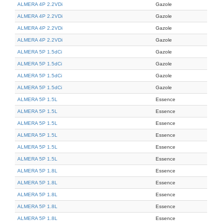
ALMERA 4P 2.2VDi
Gazole
ALMERA 4P 2.2VDi
Gazole
ALMERA 4P 2.2VDi
Gazole
ALMERA 4P 2.2VDi
Gazole
ALMERA 5P 1.5dCi
Gazole
ALMERA 5P 1.5dCi
Gazole
ALMERA 5P 1.5dCi
Gazole
ALMERA 5P 1.5dCi
Gazole
ALMERA 5P 1.5L
Essence
ALMERA 5P 1.5L
Essence
ALMERA 5P 1.5L
Essence
ALMERA 5P 1.5L
Essence
ALMERA 5P 1.5L
Essence
ALMERA 5P 1.5L
Essence
ALMERA 5P 1.8L
Essence
ALMERA 5P 1.8L
Essence
ALMERA 5P 1.8L
Essence
ALMERA 5P 1.8L
Essence
ALMERA 5P 1.8L
Essence