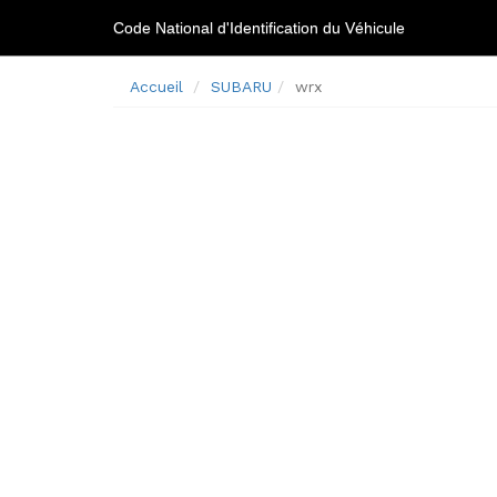
Code National d'Identification du Véhicule
Accueil
SUBARU
wrx