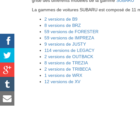
grise des différents modéles de la gamme
SUBARU
La gammes de voitures SUBARU est composé de 11 mod
2 versions de B9
8 versions de BRZ
59 versions de FORESTER
59 versions de IMPREZA
9 versions de JUSTY
114 versions de LEGACY
2 versions de OUTBACK
8 versions de TREZIA
2 versions de TRIBECA
1 versions de WRX
12 versions de XV