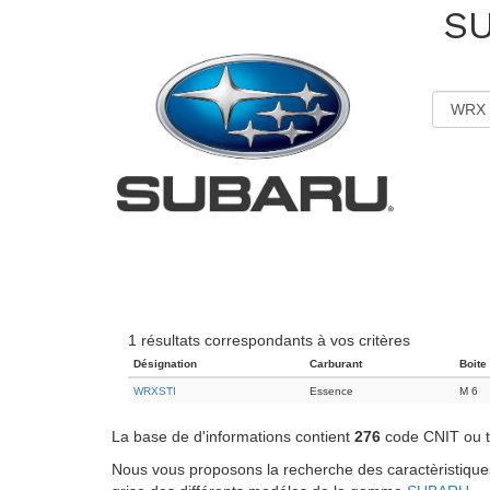
S
1 résultats correspondants à vos critères
Désignation
Carburant
Boite
WRXSTI
Essence
M 6
La base de d'informations contient
276
code CNIT ou ty
Nous vous proposons la recherche des caractèristiques 