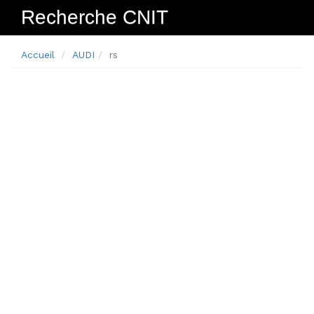
Recherche CNIT
Navig
Accueil
AUDI
rs