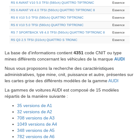
RS 6 AVANT V10 5.0 TFSI (580ch) QUATTRO TIPTRONIC
Essence
RS 6 AVANT V8 4.0 TFSI (560ch) QUATTRO TIPTRONIC 8
Essence
RS 6 V10 5.0 TFSI (580ch) QUATTRO TIPTRONIC
Essence
RS 6 V10 5.0 TFSI (580ch) QUATTRO TIPTRONIC
Essence
RS 7 SPORTBACK V8 4.0 TFSI (560ch) QUATTRO TIPTRONIC 8
Essence
RS Q3 2.5 TFSI (310ch) QUATTRO S TRONIC
Essence
La base de d'informations contient
4351
code CNIT ou type
mines différents concernant les véhicules de la marque
AUDI
Nous vous proposons la recherche des caractèristiques
administratives, type mine, cnit, puissance et autre, présentes sur
les cartes grise des différents modéles de la gamme
AUDI
La gammes de voitures AUDI est composé de 15 modèles
répartis de la manière suivante :
35 versions de A1
32 versions de A2
708 versions de A3
1049 versions de A4
348 versions de A5
782 versions de A6