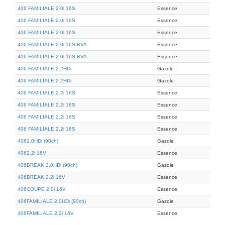
406 FAMILIALE 2.0i 16S
Essence
406 FAMILIALE 2.0i 16S
Essence
406 FAMILIALE 2.0i 16S
Essence
406 FAMILIALE 2.0i 16S BVA
Essence
406 FAMILIALE 2.0i 16S BVA
Essence
406 FAMILIALE 2.2HDi
Gazole
406 FAMILIALE 2.2HDi
Gazole
406 FAMILIALE 2.2i 16S
Essence
406 FAMILIALE 2.2i 16S
Essence
406 FAMILIALE 2.2i 16S
Essence
406 FAMILIALE 2.2i 16S
Essence
4062.0HDi (90ch)
Gazole
4062.2i 16V
Essence
406BREAK 2.0HDi (90ch)
Gazole
406BREAK 2.2i 16V
Essence
406COUPE 2.0i 16V
Essence
406FAMILIALE 2.0HDi (90ch)
Gazole
406FAMILIALE 2.2i 16V
Essence