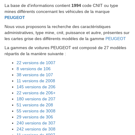
La base de d'informations contient
1994
code CNIT ou type
mines différents concernant les véhicules de la marque
PEUGEOT
Nous vous proposons la recherche des caractèristiques
administratives, type mine, cnit, puissance et autre, présentes sur
les cartes grise des différents modéles de la gamme
PEUGEOT
La gammes de voitures PEUGEOT est composé de 27 modèles
répartis de la manière suivante :
22 versions de 1007
8 versions de 106
38 versions de 107
11 versions de 2008
145 versions de 206
22 versions de 206+
180 versions de 207
51 versions de 208
55 versions de 3008
29 versions de 306
240 versions de 307
242 versions de 308
11 versions de 4007