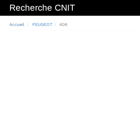
Recherche CNIT
Navig
Accueil
PEUGEOT
406