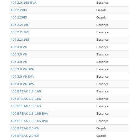
406 2.0i 16S BVA
Essence
406 2.2HDi
Gazole
406 2.2HDi
Gazole
406 2.2i 16S
Essence
406 2.2i 16S
Essence
406 2.2i 16S
Essence
406 3.0 V6
Essence
406 3.0 V6
Essence
406 3.0 V6
Essence
406 3.0 V6 BVA
Essence
406 3.0 V6 BVA
Essence
406 3.0 V6 BVA
Essence
406 BREAK 1.8i 16S
Essence
406 BREAK 1.8i 16S
Essence
406 BREAK 1.8i 16S
Essence
406 BREAK 1.8i 16S BVA
Essence
406 BREAK 1.8i 16S BVA
Essence
406 BREAK 2.0HDi
Gazole
406 BREAK 2.0HDi
Gazole